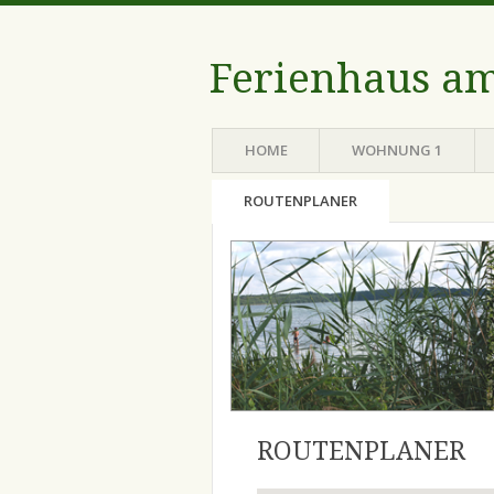
Ferienhaus am
Menü
Zum Inhalt springen
HOME
WOHNUNG 1
ROUTENPLANER
ROUTENPLANER